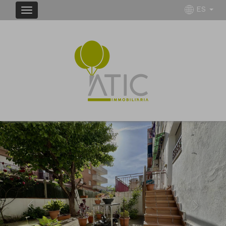
ES
Previous
Next