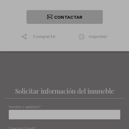
CONTACTAR
Compartir
Imprimir
1
/14
Solicitar información del inmueble
Nombre y apellidos*
Dirección Email*