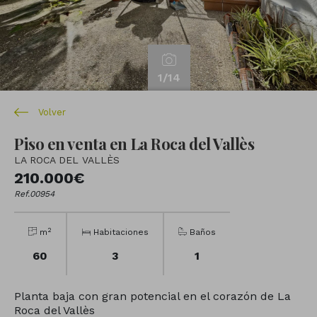
1
/14
Volver
Piso en venta en La Roca del Vallès
LA ROCA DEL VALLÈS
210.000€
Ref.00954
2
m
Habitaciones
Baños
60
3
1
Planta baja con gran potencial en el corazón de La
Roca del Vallès