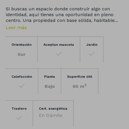
Si buscas un espacio donde construir algo con
identidad, aquí tienes una oportunidad en pleno
centro. Una propiedad con base sólida, habitable...
Leer más
Orientación
Aceptan mascota
Jardín
Sur
Calefacción
Planta
Superficie útil
2
Bajo
60 m
Trastero
Cert. energética
En trámite