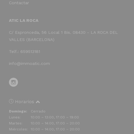
Contactar
ATIC LA ROCA
C/ Espronceda, 56 Local 1 Bis. 08430 - LA ROCA DEL
VALLES (BARCELONA)
Telf.: 659513181
info@immoatic.com
Horarios
Domingo:
Cerrado
Lunes:
10:00 – 13:00, 17:00 – 19:00
Martes:
10:00 – 14:00, 17:00 – 20:00
Miércoles:
10:00 – 14:00, 17:00 – 20:00