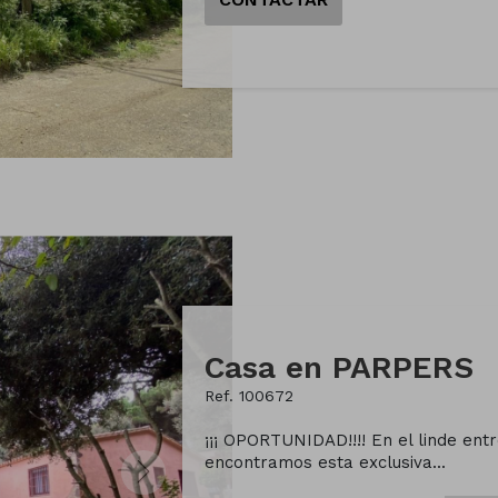
Casa en PARPERS
Ref. 100672
¡¡¡ OPORTUNIDAD!!!! En el linde ent
encontramos esta exclusiva...