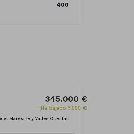
400
345.000 €
¡Ha bajado 5.000 €!
re el Maresme y Valles Oriental,