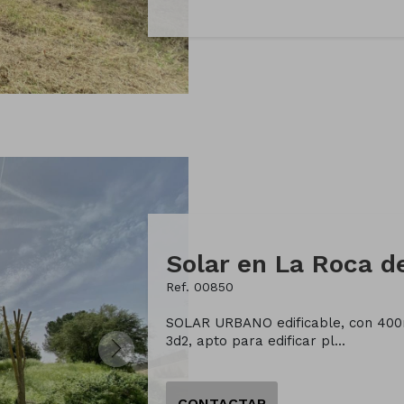
Solar en La Roca de
Ref. 00850
SOLAR URBANO edificable, con 400m2
3d2, apto para edificar pl...
CONTACTAR