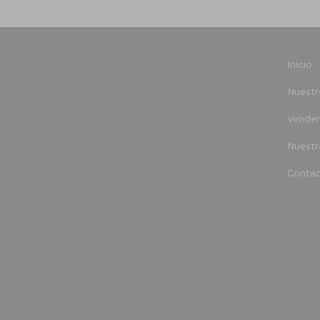
Inicio
Nuestr
Vende
Nuestr
Contac