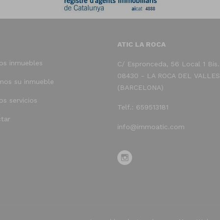
ATIC LA ROCA
os inmuebles
C/ Espronceda, 56 Local 1 Bis.
08430 - LA ROCA DEL VALLES
mos su inmueble
(BARCELONA)
os servicios
Telf.: 659513181
tar
info@immoatic.com