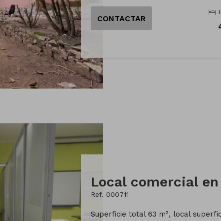
H
CONTACTAR
Local comercial e
Ref. 000711
Superficie total 63 m², local superfi